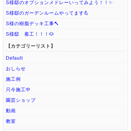
S様邸のオプションメドレーいってみよう！！✨
S様邸のガーデンルームやってます💪
S様の樹脂デッキ工事🔨
S様邸 着工！！！🐶
【カテゴリーリスト】
Default
おしらせ
施工例
只今施工中
園芸ショップ
動画
教室