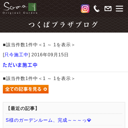
つくばプラザブログ
■該当件数1件中＜1 ～ 1を表示＞
[
只今施工中
]
2016年09月15日
ただいま施工中
■該当件数1件中＜1 ～ 1を表示＞
【最近の記事】
S様のガーデンルーム、完成～～～っ💎