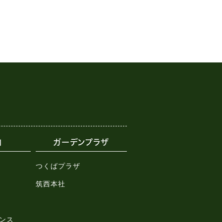
内
ガーデンプラザ
つくばプラザ
筑西本社
ンス