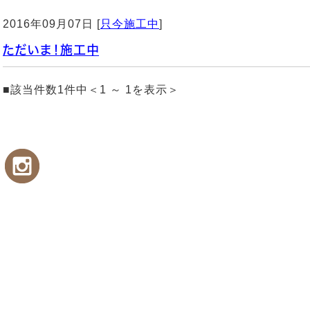
2016年09月07日 [
只今施工中
]
ただいま！施工中
■該当件数1件中＜1 ～ 1を表示＞