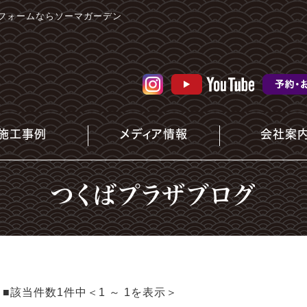
フォームならソーマガーデン
施工事例
メディア情報
会社案
つくばプラザブログ
■該当件数1件中＜1 ～ 1を表示＞