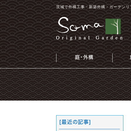
茨城で外構工事・新築外構・ガーデンリ
庭・外構
[最近の記事]