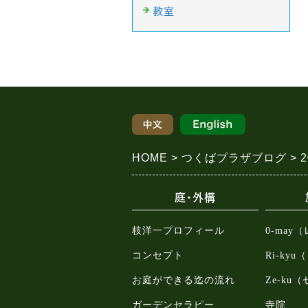
教室
HOME
つくばプラザブログ
庭・外構
枝洋一プロフィール
0-may
コンセプト
Ri-ky
お庭ができる迄の流れ
Ze-ku
ガーデンセラピー
寺院