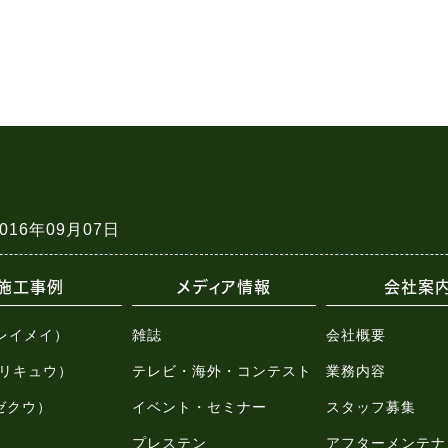
2016年09月07日
施工事例
メディア情報
会社案
（レイメイ）
雑誌
会社概要
u（リキュウ）
テレビ・海外・コンテスト
業務内容
（ゼクウ）
イベント・セミナー
スタッフ募集
プレステン
アフターメンテナ