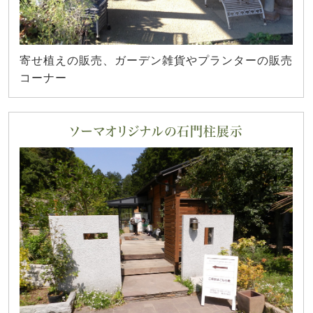
寄せ植えの販売、ガーデン雑貨やプランターの販売
コーナー
ソーマオリジナルの石門柱展示