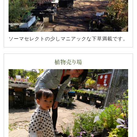
ソーマセレクトの少しマニアックな下草満載です。
植物売り場