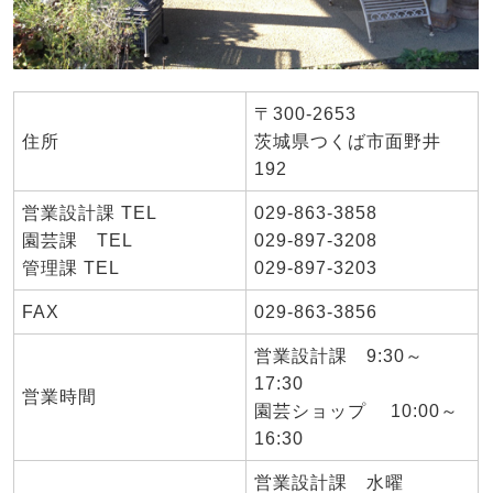
〒300-2653
住所
茨城県つくば市面野井
192
営業設計課 TEL
029-863-3858
園芸課 TEL
029-897-3208
管理課 TEL
029-897-3203
FAX
029-863-3856
営業設計課 9:30～
17:30
営業時間
園芸ショップ 10:00～
16:30
営業設計課 水曜