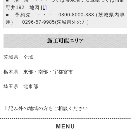
■ 場 所 ・・・ つくば展示場：茨城県つくば市面
野井192 地図
[1]
■ 予約先 ・・・ 0800-8000-388 (茨城県内専
用） 0296-57-9985(茨城県外の方）
施工可能エリア
茨城県 全域
栃木県 東部・南部・宇都宮市
埼玉県 北東部
上記以外の地域の方もご相談ください