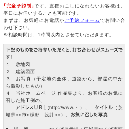
「完全予約制」
です。直接おこしになれないお客様は、
平日にお伺いすることも可能です。
まずは、お気軽にお電話か
ご予約フォーム
でお問い合
わせ下さい。
※相談時間は、1時間以内とさせていただきます。
下記のものをご持参いただくと、打ち合わせがスムーズで
す！
１．敷地図
２．建築図面
３．お写真（予定地の全体、道路から、部屋の中か
ら撮影したもの）
４．当社ホームページ 作品集より、お客様のお気に
召した施工例の、
アドレスＵＲＬ
(http://www.～）、
タイトル
（茨
城県○○市○様邸 設計○○）、
お気に召した写真