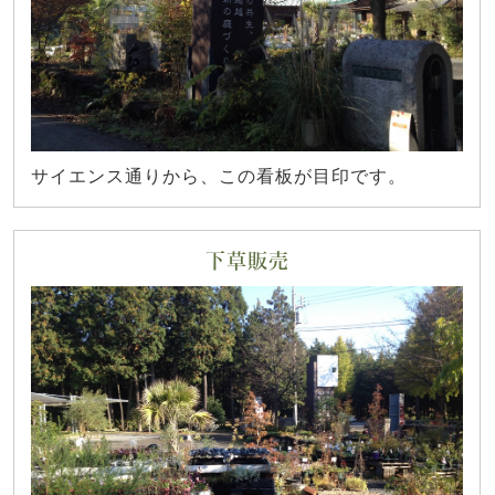
サイエンス通りから、この看板が目印です。
下草販売