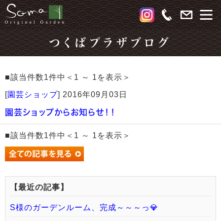
つくばプラザブログ
■該当件数1件中＜1 ～ 1を表示＞
[
園芸ショップ
]
2016年09月03日
園芸ショップからお知らせ！！
■該当件数1件中＜1 ～ 1を表示＞
【最近の記事】
S様のガーデンルーム、完成～～～っ💎