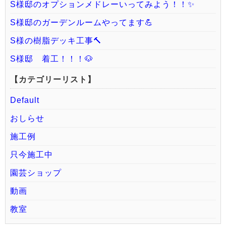
S様邸のオプションメドレーいってみよう！！✨
S様邸のガーデンルームやってます💪
S様の樹脂デッキ工事🔨
S様邸 着工！！！🐶
【カテゴリーリスト】
Default
おしらせ
施工例
只今施工中
園芸ショップ
動画
教室