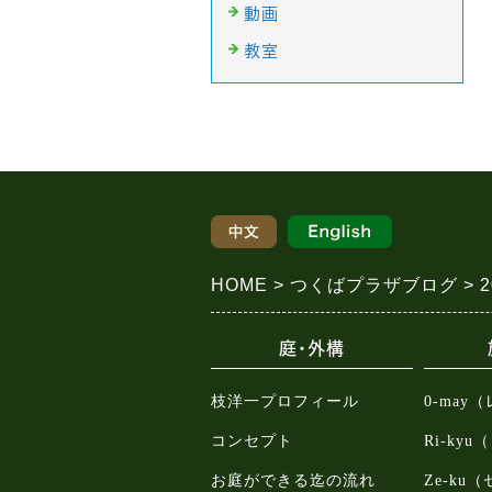
動画
教室
HOME
つくばプラザブログ
庭・外構
枝洋一プロフィール
0-may
コンセプト
Ri-ky
お庭ができる迄の流れ
Ze-ku