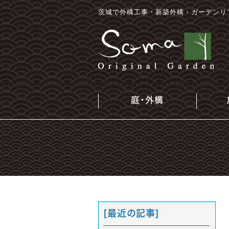
茨城で外構工事・新築外構・ガーデンリ
庭・外構
[最近の記事]