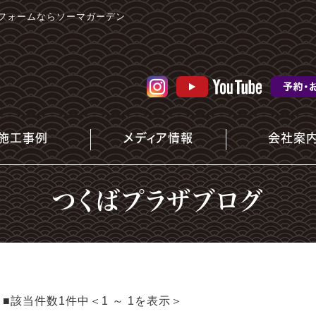
フォームならソーマガーデン
施工事例
メディア情報
会社案
つくばプラザブログ
■該当件数1件中＜1 ～ 1を表示＞