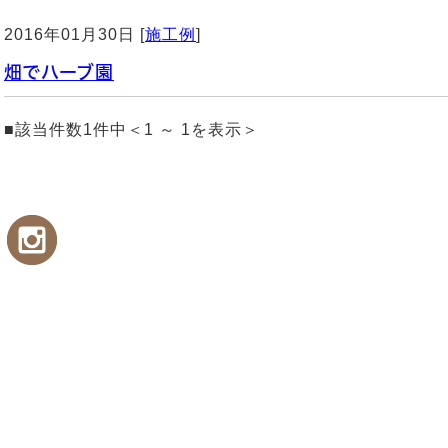
2016年01月30日 [
施工例
]
畑でハーブ園
■該当件数1件中＜1 ～ 1を表示＞