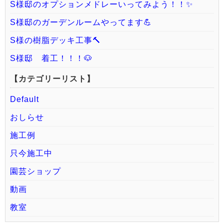
S様邸のオプションメドレーいってみよう！！✨
S様邸のガーデンルームやってます💪
S様の樹脂デッキ工事🔨
S様邸 着工！！！🐶
【カテゴリーリスト】
Default
おしらせ
施工例
只今施工中
園芸ショップ
動画
教室