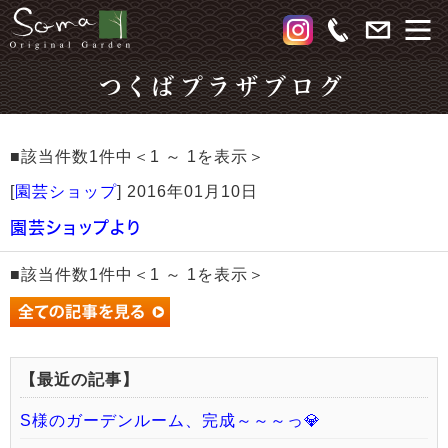
つくばプラザブログ
■該当件数1件中＜1 ～ 1を表示＞
[
園芸ショップ
]
2016年01月10日
園芸ショップより
■該当件数1件中＜1 ～ 1を表示＞
【最近の記事】
S様のガーデンルーム、完成～～～っ💎