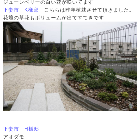
ジューンベリーの白い花が咲いてます
下妻市 K様邸
こちらは昨年植栽させて頂きました。
花壇の草花もボリュームが出てすてきです
下妻市 H様邸
アオダモ