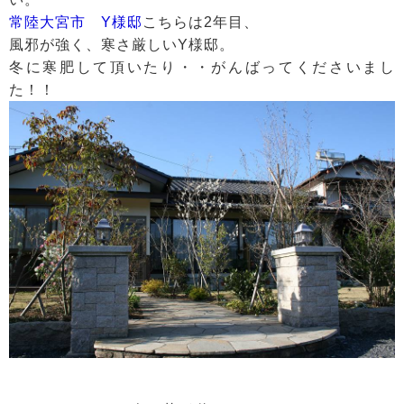
常陸大宮市 Y様邸
こちらは2年目、
風邪が強く、寒さ厳しいY様邸。
冬に寒肥して頂いたり・・がんばってくださいまし
た！！