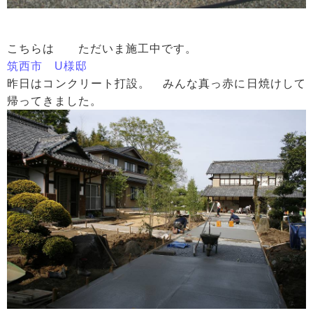
こちらは ただいま施工中です。
筑西市 U様邸
昨日はコンクリート打設。 みんな真っ赤に日焼けして
帰ってきました。