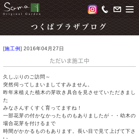
つくばプラザブログ
[
施工例
]
2016年04月27日
ただいま施工中
久しぶりのご訪問～
突然伺ってしまいましてすみません。
昨年末植えた植木の芽吹き具合を見させていただきまし
た
みなさんすくすく育ってますね！
一部花芽の付かなかったものもありましたが・・幼木の
場合花芽を付けるまで
時間がかかるものもあります。長い目で見て上げて下さ
い。