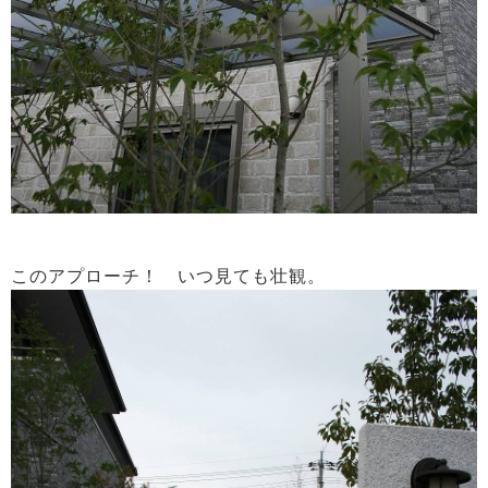
このアプローチ！ いつ見ても壮観。