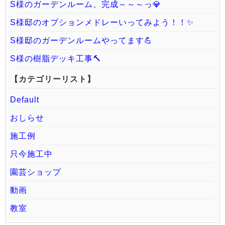
S様のガーデンルーム、完成～～～っ💎
S様邸のオプションメドレーいってみよう！！✨
S様邸のガーデンルームやってます💪
S様の樹脂デッキ工事🔨
【カテゴリーリスト】
Default
おしらせ
施工例
只今施工中
園芸ショップ
動画
教室