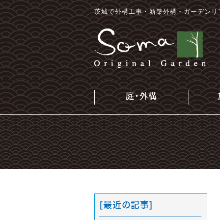
茨城で外構工事・新築外構・ガーデンリ
庭・外構
[最近の記事]