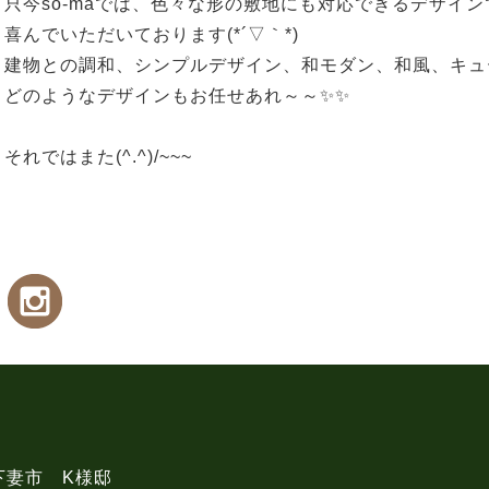
只今so-maでは、色々な形の敷地にも対応できるデザイ
喜んでいただいております(*´▽｀*)
建物との調和、シンプルデザイン、和モダン、和風、キュ
どのようなデザインもお任せあれ～～✨✨
それではまた(^.^)/~~~
下妻市 K様邸