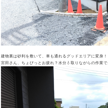
建物裏は砂利を敷いて、車も通れるグッドエリアに変身！
宮田さん、ちょびっとお疲れ？水分💧取りながらの作業