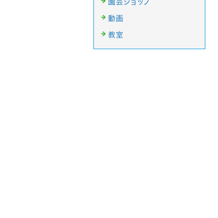
園芸ショップ
動画
教室