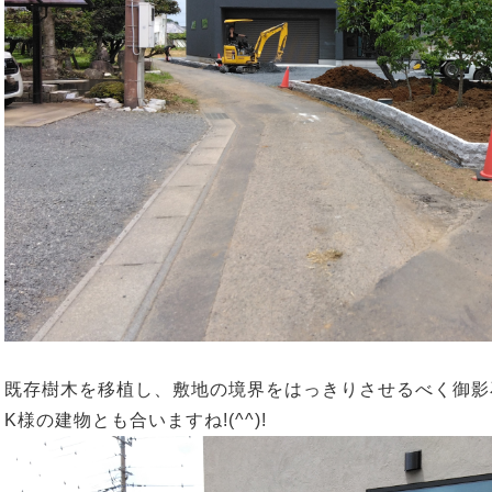
既存樹木を移植し、敷地の境界をはっきりさせるべく御影
K様の建物とも合いますね!(^^)!