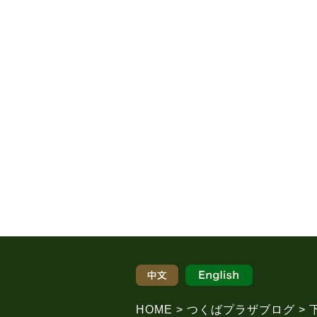
HOME
つくばプラザブログ