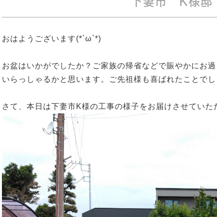
下妻市 K様邸
おはようございます(*´ω`*)
お盆はいかがでしたか？ご家族の帰省などで賑やかにお過
いらっしゃるかと思います。ご先祖様も喜ばれたことでし
さて、本日は下妻市K様の工事の様子をお届けさせていただ