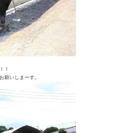
！！
でお願いしまーす。