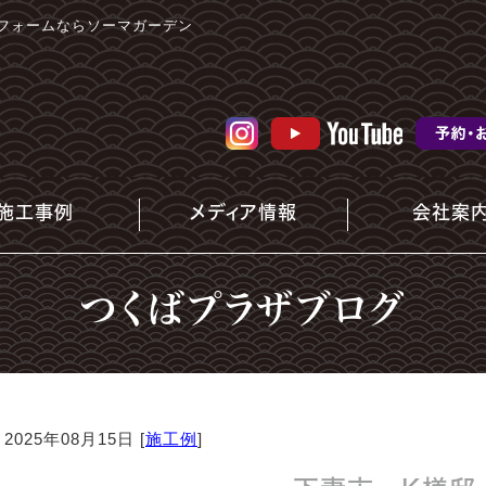
フォームならソーマガーデン
施工事例
メディア情報
会社案
つくばプラザブログ
2025年08月15日 [
施工例
]