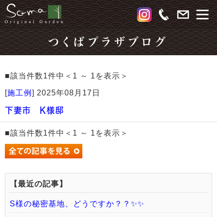
つくばプラザブログ
■該当件数1件中＜1 ～ 1を表示＞
[
施工例
]
2025年08月17日
下妻市 K様邸
■該当件数1件中＜1 ～ 1を表示＞
【最近の記事】
S様の秘密基地、どうですか？？✨✨