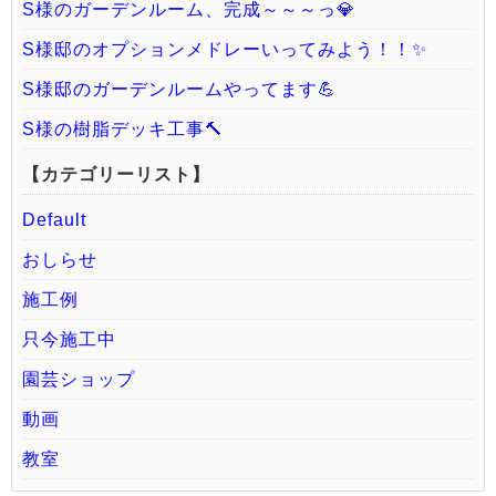
S様のガーデンルーム、完成～～～っ💎
S様邸のオプションメドレーいってみよう！！✨
S様邸のガーデンルームやってます💪
S様の樹脂デッキ工事🔨
【カテゴリーリスト】
Default
おしらせ
施工例
只今施工中
園芸ショップ
動画
教室