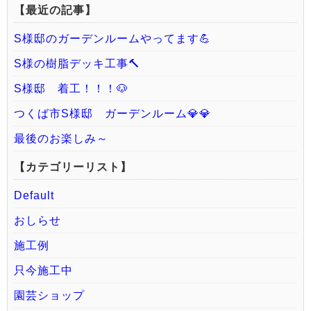
【最近の記事】
S様邸のガーデンルームやってます💪
S様の樹脂デッキ工事🔨
S様邸 着工！！！🐶
つくば市S様邸 ガーデンルーム💎💎
最後のお楽しみ～
【カテゴリーリスト】
Default
おしらせ
施工例
只今施工中
園芸ショップ