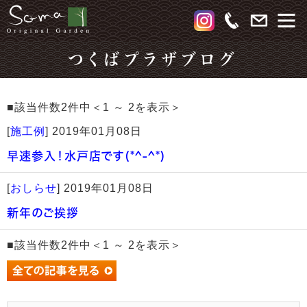
つくばプラザブログ
■該当件数2件中＜1 ～ 2を表示＞
[
施工例
]
2019年01月08日
早速参入！水戸店です(*^-^*)
[
おしらせ
]
2019年01月08日
新年のご挨拶
■該当件数2件中＜1 ～ 2を表示＞