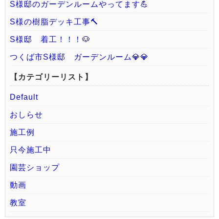
S様邸のガーデンルームやってます💪
S様の樹脂デッキ工事🔨
S様邸 着工！！！🐶
つくば市S様邸 ガーデンルーム💎💎
【カテゴリーリスト】
Default
おしらせ
施工例
只今施工中
園芸ショップ
動画
教室