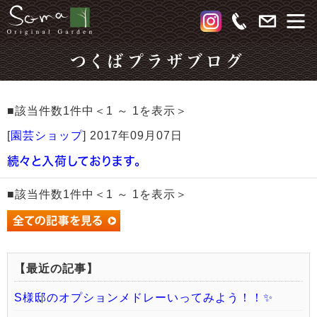
つくばプラザブログ
■該当件数1件中＜1 ～ 1を表示＞
[
園芸ショップ
]
2017年09月07日
続々と入荷しております。
■該当件数1件中＜1 ～ 1を表示＞
【最近の記事】
S様邸のオプションメドレーいってみよう！！✨