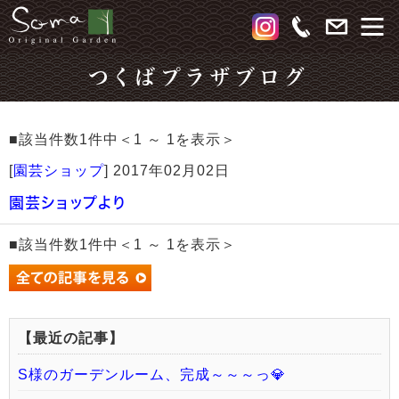
つくばプラザブログ
■該当件数1件中＜1 ～ 1を表示＞
[
園芸ショップ
]
2017年02月02日
園芸ショップより
■該当件数1件中＜1 ～ 1を表示＞
【最近の記事】
S様のガーデンルーム、完成～～～っ💎