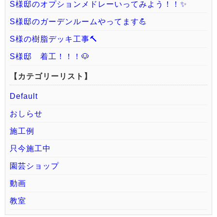
S様邸のオプションメドレーいってみよう！！✨
S様邸のガーデンルームやってます💪
S様の樹脂デッキ工事🔨
S様邸 着工！！！🐶
【カテゴリーリスト】
Default
おしらせ
施工例
只今施工中
園芸ショップ
動画
教室