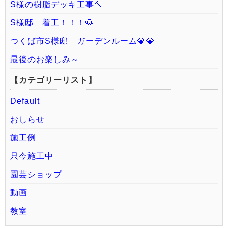
S様の樹脂デッキ工事🔨
S様邸 着工！！！🐶
つくば市S様邸 ガーデンルーム💎💎
最後のお楽しみ～
【カテゴリーリスト】
Default
おしらせ
施工例
只今施工中
園芸ショップ
動画
教室