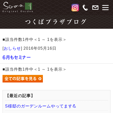
つくばプラザブログ
■該当件数1件中＜1 ～ 1を表示＞
[
おしらせ
]
2016年05月16日
6月もセミナー
■該当件数1件中＜1 ～ 1を表示＞
【最近の記事】
S様邸のガーデンルームやってます💪