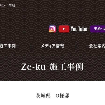
デン・茨城
施工事例
メディア情報
会社案
Ze-ku 施工事例
茨城県 O様邸