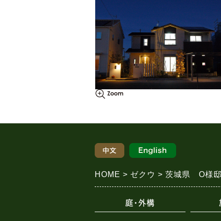
HOME
ゼクウ
茨城県 O様邸
庭・外構