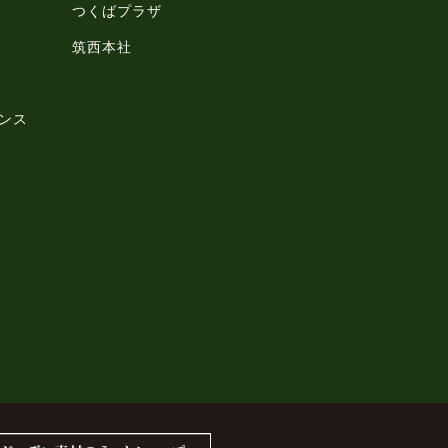
つくばプラザ
筑西本社
ンス