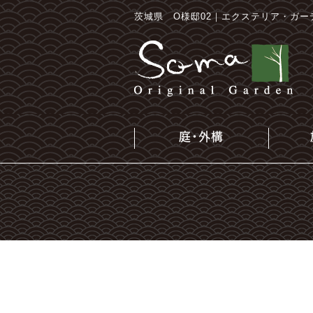
茨城県 O様邸02｜エクステリア・ガー
庭・外構