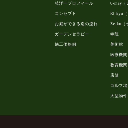
枝洋一プロフィール
0-may
コンセプト
Ri-ky
お庭ができる迄の流れ
Ze-ku
ガーデンセラピー
寺院
施工価格例
美術館
医療機関
教育機関
店舗
ゴルフ場
大型物件