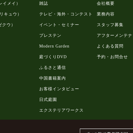
（レイメイ）
雑誌
会社概要
u（リキュウ）
テレビ・海外・コンテスト
業務内容
（ゼクウ）
イベント・セミナー
スタッフ募集
プレステン
アフターメンテナ
Modern Garden
よくある質問
庭づくりDVD
予約・お問合せ
ふるさと通信
中国書籍案内
お客様インタビュー
日式庭園
エクステリアワークス