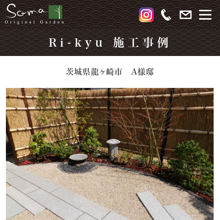
Ri-kyu 施工事例
茨城県龍ヶ崎市 A様邸