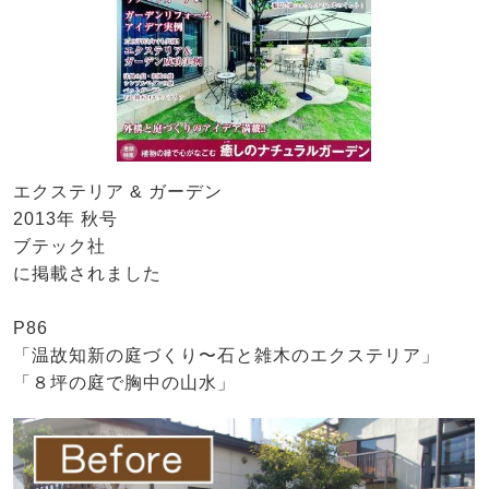
エクステリア & ガーデン
2013年 秋号
ブテック社
に掲載されました
P86
「温故知新の庭づくり〜石と雑木のエクステリア」
「８坪の庭で胸中の山水」