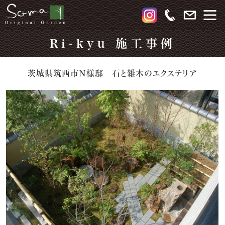
Ri-kyu 施工事例
茨城県筑西市Ｎ様邸 石と雑木のエクステリア