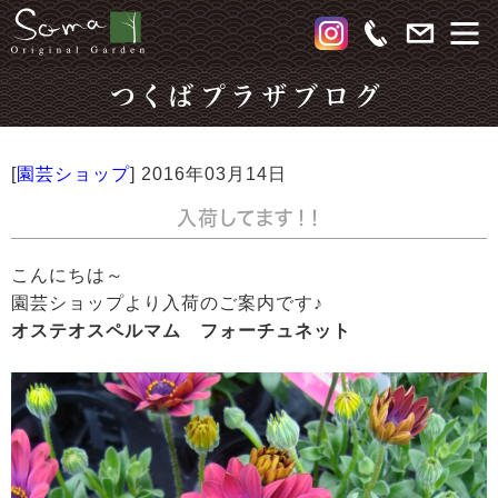
つくばプラザブログ
[
園芸ショップ
]
2016年03月14日
入荷してます！！
こんにちは～
園芸ショップより入荷のご案内です♪
オステオスペルマム フォーチュネット