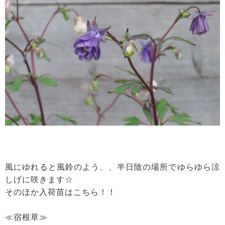
風にゆれると風鈴のよう、、半日陰の場所でゆらゆら涼
しげに咲きます☆
そのほか入荷苗はこちら！！
≪宿根草≫