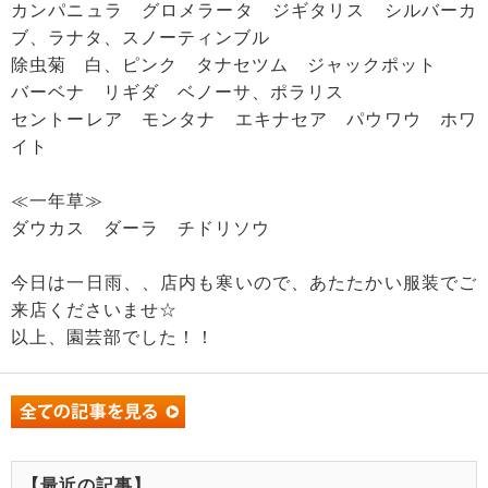
カンパニュラ グロメラータ ジギタリス シルバーカ
ブ、ラナタ、スノーティンブル
除虫菊 白、ピンク タナセツム ジャックポット
バーベナ リギダ ベノーサ、ポラリス
セントーレア モンタナ エキナセア パウワウ ホワ
イト
≪一年草≫
ダウカス ダーラ チドリソウ
今日は一日雨、、店内も寒いので、あたたかい服装でご
来店くださいませ☆
以上、園芸部でした！！
【最近の記事】