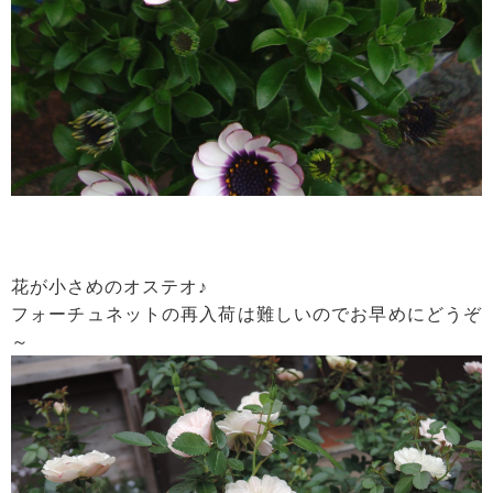
花が小さめのオステオ♪
フォーチュネットの再入荷は難しいのでお早めにどうぞ
～