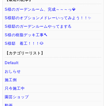
S様のガーデンルーム、完成～～～っ💎
S様邸のオプションメドレーいってみよう！！✨
S様邸のガーデンルームやってます💪
S様の樹脂デッキ工事🔨
S様邸 着工！！！🐶
【カテゴリーリスト】
Default
おしらせ
施工例
只今施工中
園芸ショップ
動画