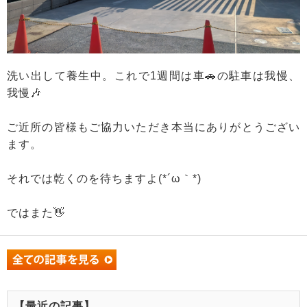
洗い出して養生中。これで1週間は車🚗の駐車は我慢、
我慢🎶
ご近所の皆様もご協力いただき本当にありがとうござい
ます。
それでは乾くのを待ちますよ(*´ω｀*)
ではまた👋
【最近の記事】