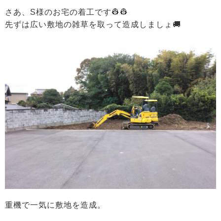
さあ、S様のお宅の着工です👷👷
先ずは広い敷地の雑草を取って造成しましょ🚚
重機で一気に敷地を造成。