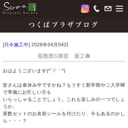
つくばプラザブログ
[
只今施工中
]
2026年04月04日
稲敷郡S様邸 着工👷
おはようございます(*´▽｀*)
皆さんは春休み中ですかね？もうすぐ新学期やご入学🎒
で準備にお忙しい方も
いらっしゃることでしょう。これも楽しみの一つでしょ
うか。
算数セットのお名前シールを付けたり、今もあるのかし
ら・・・？