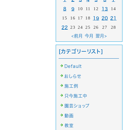
10
11
12
14
8
9
13
15
16
17
18
19
20
21
23
24
25
26
27
28
22
<前月
今月
翌月>
[カテゴリーリスト]
Default
おしらせ
施工例
只今施工中
園芸ショップ
動画
教室