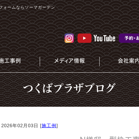
フォームならソーマガーデン
施工事例
メディア情報
会社案
つくばプラザブログ
2026年02月03日 [
施工例
]