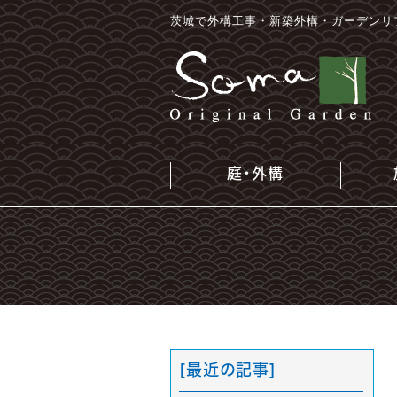
茨城で外構工事・新築外構・ガーデンリ
庭・外構
[最近の記事]