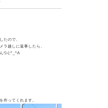
事
したので、
メラ越しに返事したら、
(;^_^A
を作ってくれます。