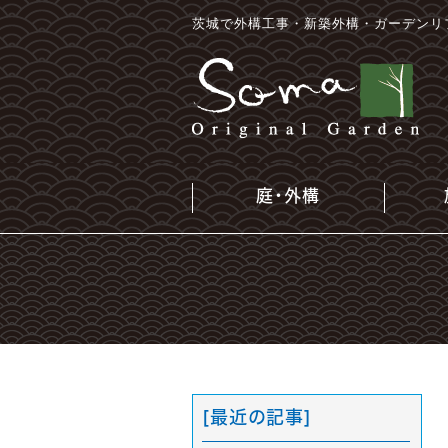
茨城で外構工事・新築外構・ガーデンリ
庭・外構
[最近の記事]