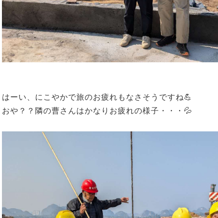
はーい、にこやかで旅のお疲れもなさそうですね💪
おや？？隣の曹さんはかなりお疲れの様子・・・💦