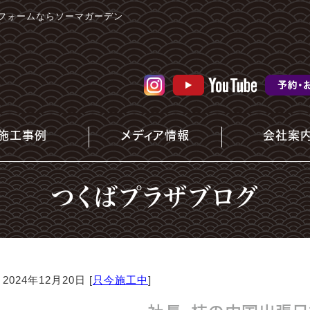
フォームならソーマガーデン
施工事例
メディア情報
会社案
つくばプラザブログ
2024年12月20日 [
只今施工中
]