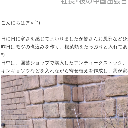
社長・枝の中国出張
こんにちは(*´ω`*)
日に日に寒さを感じてまいりましたが皆さんお風邪などひ
昨日はモツの煮込みを作り、根菜類をたっぷりと入れてあっ
*)
日中は、園芸ショップで購入したアンティークストック、
キンギョソウなどを入れながら寄せ植えを作成し、我が家