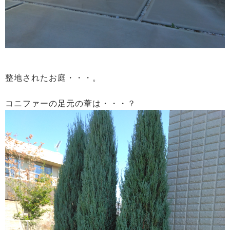
整地されたお庭・・・。
コニファーの足元の葦は・・・？