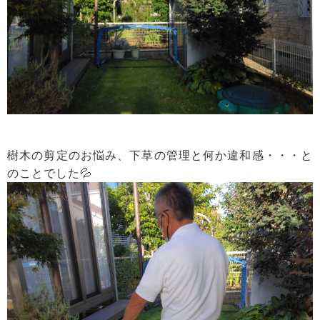
樹木の剪定のお悩み、下草の管理と何か違和感・・・と
のことでした💦