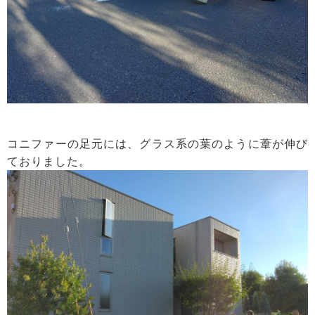
コニファーの足元には、グラス系の葉のように葦が伸び
ておりました。