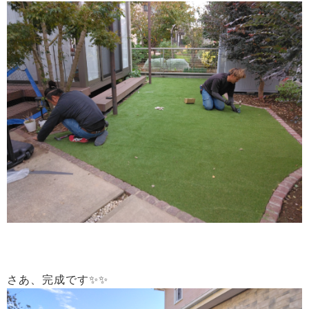
さあ、完成です✨✨