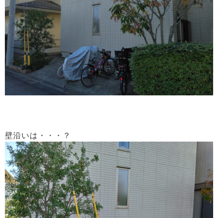
壁沿いは・・・？