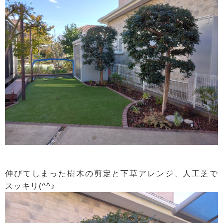
伸びてしまった樹木の剪定と下草アレンジ、人工芝で
スッキリ(^^♪