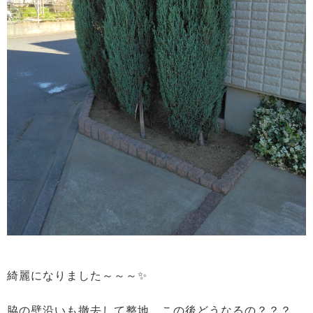
綺麗になりました～～～✨
脇の壁沿いも撤去して整地。この後どうなるの？？？