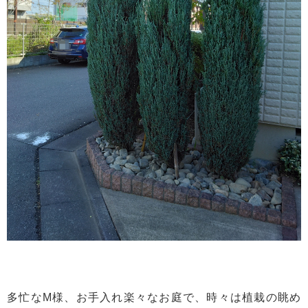
多忙なM様、お手入れ楽々なお庭で、時々は植栽の眺め