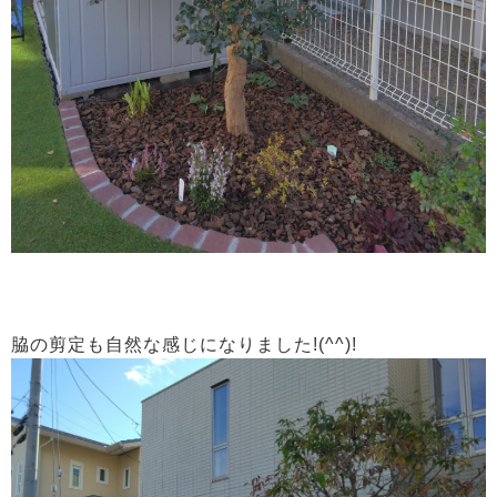
脇の剪定も自然な感じになりました!(^^)!