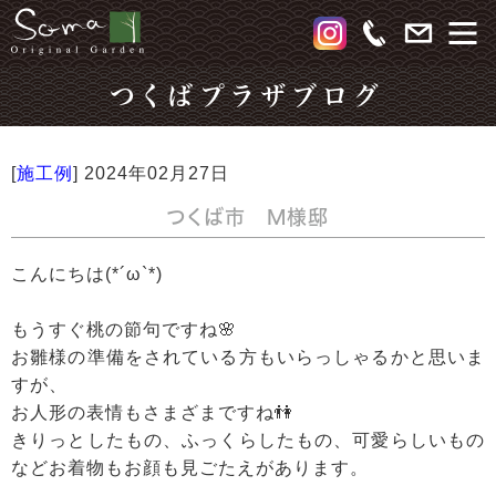
つくばプラザブログ
[
施工例
]
2024年02月27日
つくば市 M様邸
こんにちは(*´ω`*)
もうすぐ桃の節句ですね🌸
お雛様の準備をされている方もいらっしゃるかと思いま
すが、
お人形の表情もさまざまですね👫
きりっとしたもの、ふっくらしたもの、可愛らしいもの
などお着物もお顔も見ごたえがあります。