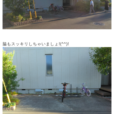
脇もスッキリしちゃいましょ!(^^)!