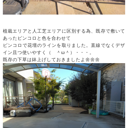
植栽エリアと人工芝エリアに区別する為、既存で敷いて
あったピンコロと色を合わせて
ピンコロで花壇のラインを取りました。直線でなくデザ
イン且つ使いやすく（ ＾ω＾）・・・。
既存の下草は鉢上げしておきましたよ🌼🌼🌼