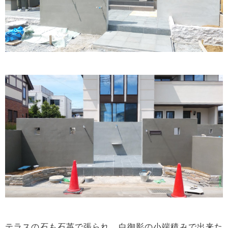
テラスの石も石英で張られ、白御影の小端積みで出来た