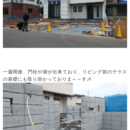
一週間後、門柱や塀が出来ており、リビング前のテラス
の基礎にも取り掛かっておりま～～す🎶