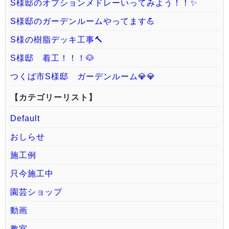
S様邸のオプションメドレーいってみよう！！✨
S様邸のガーデンルームやってます💪
S様の樹脂デッキ工事🔨
S様邸 着工！！！🐶
つくば市S様邸 ガーデンルーム💎💎
【カテゴリーリスト】
Default
おしらせ
施工例
只今施工中
園芸ショップ
動画
教室