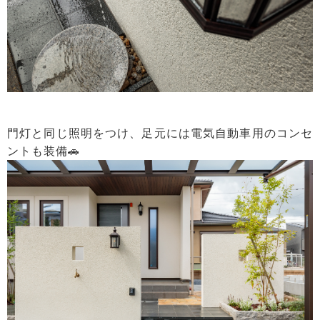
門灯と同じ照明をつけ、足元には電気自動車用のコンセ
ントも装備🚗