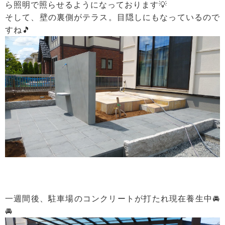
ら照明で照らせるようになっております💡
そして、壁の裏側がテラス。目隠しにもなっているので
すね🎵
一週間後、駐車場のコンクリートが打たれ現在養生中🚘
🚘