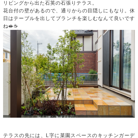
リビングから出た石英の石張りテラス。
花台付の壁があるので、通りからの目隠しにもなり。休
日はテーブルを出してブランチを楽しむなんて良いです
ね🥪☕
テラスの先には、L字に菜園スペースのキッチンガーデ