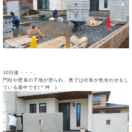
10日後・・・。
門柱や壁泉の下地が塗られ、奥では社長が色合わせをし
ている最中です( *´艸｀)