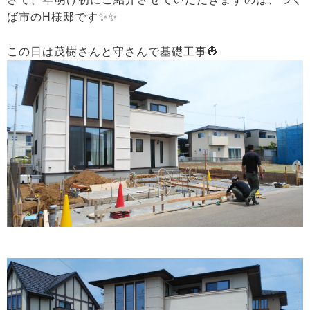
ば市のH様邸です✨✨
この日は茂樹さんと守さんで基礎工事👷