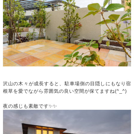
沢山の木々が成長すると、駐車場側の目隠しにもなり宿
根草を愛でながら雰囲気の良い空間が保てますね(^_^)
夜の感じも素敵です✨✨