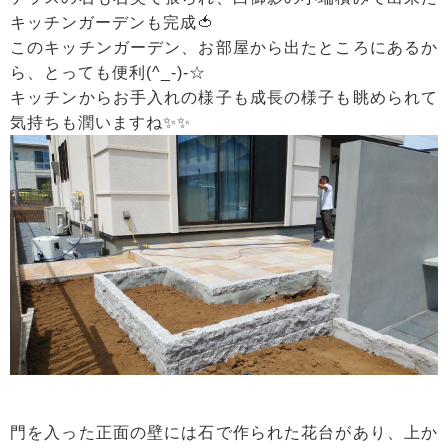
キッチンガーデンも完成🍅
このキッチンガーデン、お部屋から出たところにあるか
ら、とっても便利(^_-)-☆
キッチンからお手入れの様子も成長の様子も眺められて
気持ちも潤いますね✨✨
門を入った正面の壁には石で作られた花台があり、上か