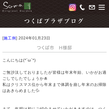
つくばプラザブログ
[
施工例
]
2024年01月23日
つくば市 H様邸
こんにちは(*´ω`*)
ご無沙汰しておりましたが皆様は年末年始、いかがお過
ごしでしたでしょうか🎍
私はクリスマス位から年末まで体調を崩し年末のお掃除
はあきらめました💦
さて、年明け初にご紹介させていただきますのは、つく