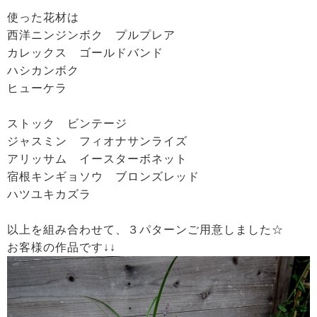
使った花材は
西洋ニンジンボク プルプレア
カレックス ゴールドバンド
ハシカンボク
ヒューケラ
ストック ビンテージ
ジャスミン フィオナサンライズ
アリッサム イースターボネット
宿根キンギョソウ ブロンズレッド
ハツユキカズラ
以上を組み合わせて、３パターンご用意しました☆
お客様の作品です↓↓