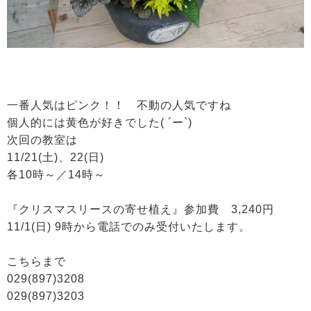
一番人気はピンク！！ 不動の人気ですね
個人的には黄色が好きでした( ´ー`)
次回の教室は
11/21(土)、22(日)
各10時～／14時～
『クリスマスリースの寄せ植え』参加費 3,240円
11/1(日) 9時から電話でのみ受付いたします。
こちらまで
029(897)3208
029(897)3203