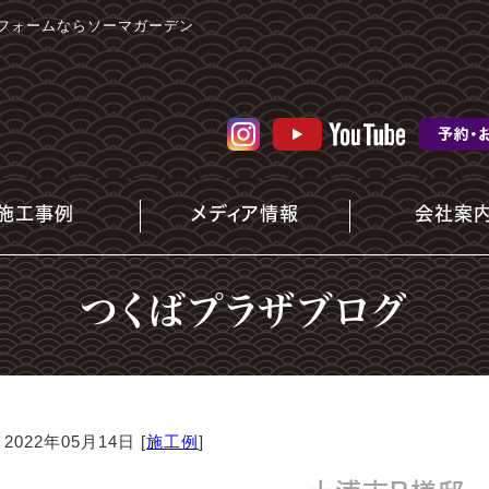
フォームならソーマガーデン
施工事例
メディア情報
会社案
つくばプラザブログ
2022年05月14日 [
施工例
]