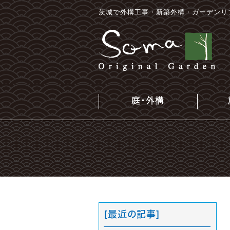
茨城で外構工事・新築外構・ガーデンリ
庭・外構
[最近の記事]