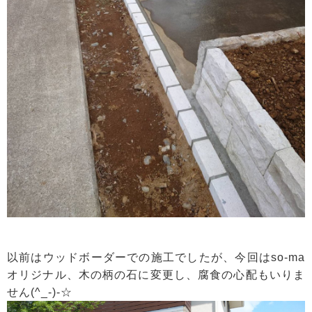
以前はウッドボーダーでの施工でしたが、今回はso-ma
オリジナル、木の柄の石に変更し、腐食の心配もいりま
せん(^_-)-☆