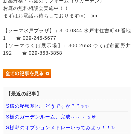
新築外構・お庭のリフォーム（リガーデン）
お庭の無料相談会実施中！！
まずはお電話お待ちしておりますm(__)m
【ソーマ水戸プラザ】〒310-0844 水戸市住吉町46番地
1 ☎ 029-246-5677
【ソーマつくば展示場】〒300-2653 つくば市面野井
192 ☎ 029-863-3858
【最近の記事】
S様の秘密基地、どうですか？？✨✨
S様のガーデンルーム、完成～～～っ💎
S様邸のオプションメドレーいってみよう！！✨