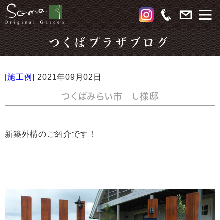
つくばプラザブログ
[
施工例
]
2021年09月02日
つくばみらい市 U様邸
新築外構のご紹介です！