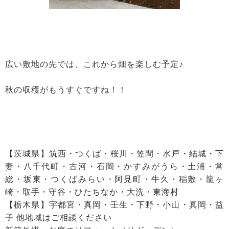
広い敷地の先では、これから畑を楽しむ予定♪
秋の収穫がもうすぐですね！！
【茨城県】筑西・つくば・桜川・笠間・水戸・結城・下
妻・八千代町・古河・石岡・かすみがうら・土浦・常
総・坂東・つくばみらい・阿見町・牛久・稲敷・龍ヶ
崎・取手・守谷・ひたちなか・大洗・東海村
【栃木県】宇都宮・真岡・壬生・下野・小山・真岡・益
子 他地域はご相談ください