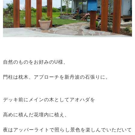
自然のものをお好みのU様、
門柱は枕木、アプローチを新丹波の石張りに。
デッキ前にメインの木としてアオハダを
高めに積んだ花壇内に植え、
夜はアッパーライトで照らし景色を楽しんでいただいて