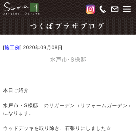
つくばプラザブログ
[
施工例
]
2020年09月08日
水戸市・S様邸
本日ご紹介
水戸市・S様邸 のリガーデン（リフォームガーデン）
になります。
ウッドデッキを取り除き、石張りにしました☆