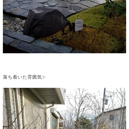
落ち着いた雰囲気✨