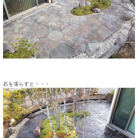
石を濡らすと・・・