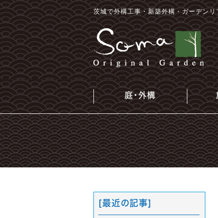
茨城で外構工事・新築外構・ガーデンリ
庭・外構
[最近の記事]