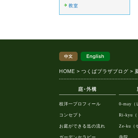
教室
HOME
つくばプラザブログ
庭・外構
枝洋一プロフィール
0-may
コンセプト
Ri-ky
お庭ができる迄の流れ
Ze-ku
ガーデンセラピー
寺院