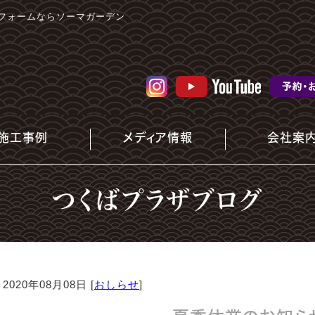
フォームならソーマガーデン
施工事例
メディア情報
会社案
つくばプラザブログ
2020年08月08日 [
おしらせ
]