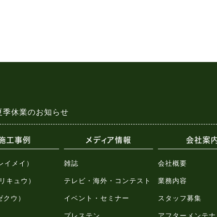
夏季休業のお知らせ
施工事例
メディア情報
会社案
（レイメイ）
雑誌
会社概要
u（リキュウ）
テレビ・海外・コンテスト
業務内容
（ゼクウ）
イベント・セミナー
スタッフ募集
プレステン
アフターメンテナ