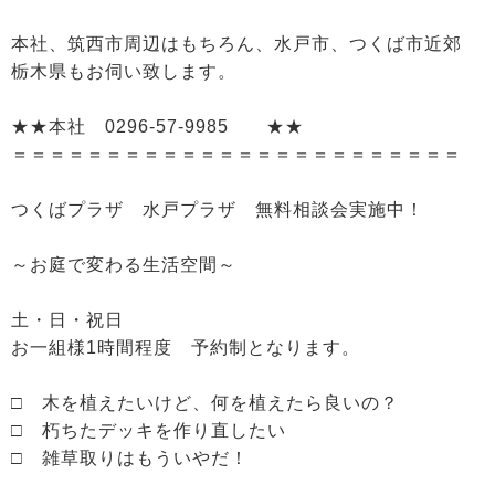
本社、筑西市周辺はもちろん、水戸市、つくば市近郊
栃木県もお伺い致します。
★★本社 0296-57-9985 ★★
＝＝＝＝＝＝＝＝＝＝＝＝＝＝＝＝＝＝＝＝＝＝＝＝
つくばプラザ 水戸プラザ 無料相談会実施中！
～お庭で変わる生活空間～
土・日・祝日
お一組様1時間程度 予約制となります。
□ 木を植えたいけど、何を植えたら良いの？
□ 朽ちたデッキを作り直したい
□ 雑草取りはもういやだ！