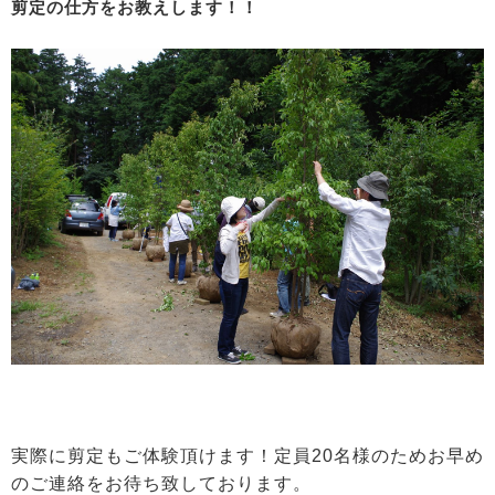
剪定の仕方をお教えします！！
実際に剪定もご体験頂けます！定員20名様のためお早め
のご連絡をお待ち致しております。