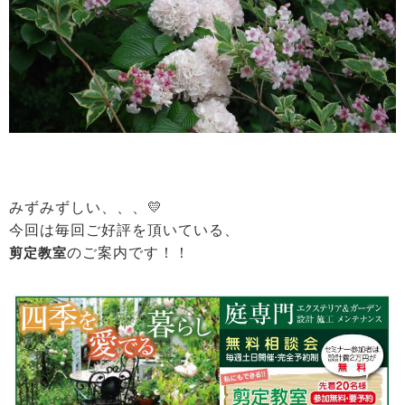
みずみずしい、、、💛
今回は毎回ご好評を頂いている、
剪定教室
のご案内です！！