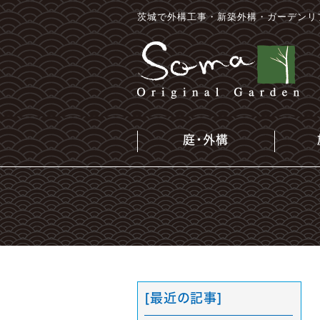
茨城で外構工事・新築外構・ガーデンリ
庭・外構
[最近の記事]