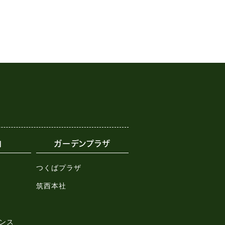
内
ガーデンプラザ
つくばプラザ
筑西本社
ンス