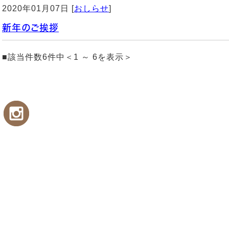
2020年01月07日 [
おしらせ
]
新年のご挨拶
■該当件数6件中＜1 ～ 6を表示＞