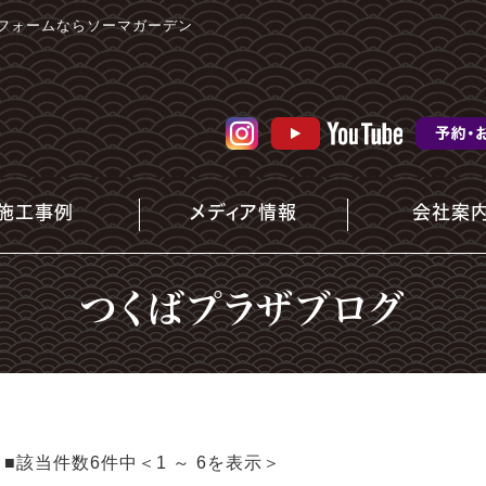
フォームならソーマガーデン
施工事例
メディア情報
会社案
つくばプラザブログ
■該当件数6件中＜1 ～ 6を表示＞