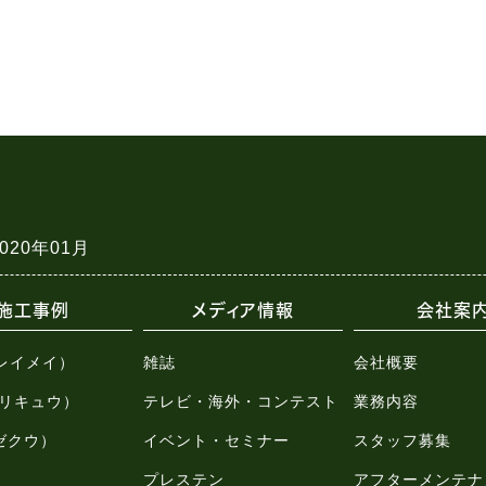
2020年01月
施工事例
メディア情報
会社案
（レイメイ）
雑誌
会社概要
u（リキュウ）
テレビ・海外・コンテスト
業務内容
（ゼクウ）
イベント・セミナー
スタッフ募集
プレステン
アフターメンテナ