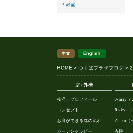
教室
HOME
つくばプラザブログ
庭・外構
枝洋一プロフィール
0-may
コンセプト
Ri-ky
お庭ができる迄の流れ
Ze-ku
ガーデンセラピー
寺院