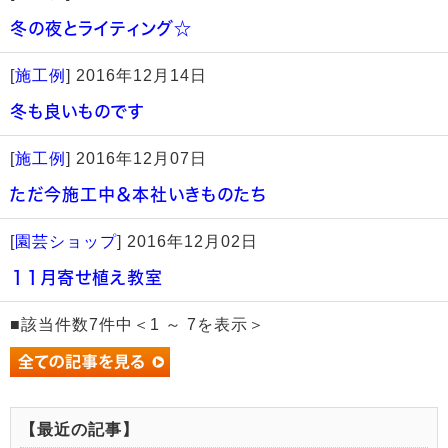
冬の夜とライティング☆
[
施工例
]
2016年12月14日
冬も良いものです
[
施工例
]
2016年12月07日
ただ今施工中＆本社いきものたち
[
園芸ショップ
]
2016年12月02日
１１月寄せ植え教室
■該当件数7件中＜1 ～ 7を表示＞
【最近の記事】