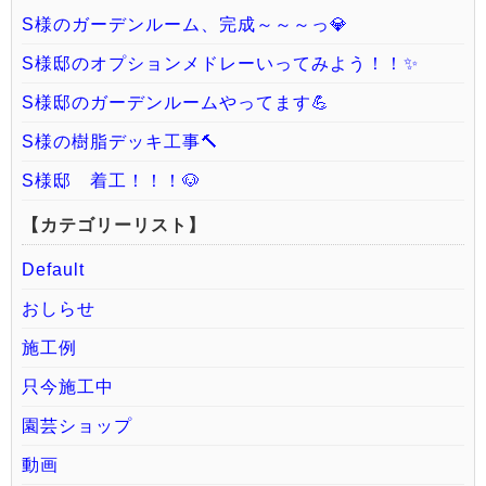
S様のガーデンルーム、完成～～～っ💎
S様邸のオプションメドレーいってみよう！！✨
S様邸のガーデンルームやってます💪
S様の樹脂デッキ工事🔨
S様邸 着工！！！🐶
【カテゴリーリスト】
Default
おしらせ
施工例
只今施工中
園芸ショップ
動画