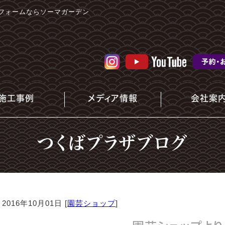
フォームならソーマガーデン
施工事例
メディア情報
会社案
つくばプラザブログ
2016年10月01日 [
園芸ショップ
]