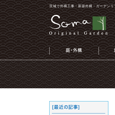
茨城で外構工事・新築外構・ガーデンリ
庭・外構
[最近の記事]