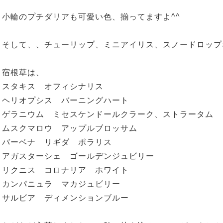
小輪のプチダリアも可愛い色、揃ってますよ^^
そして、、チューリップ、ミニアイリス、スノードロップ
宿根草は、
スタキス オフィシナリス
ヘリオプシス バーニングハート
ゲラニウム ミセスケンドールクラーク、ストラータム
ムスクマロウ アップルブロッサム
バーベナ リギダ ポラリス
アガスターシェ ゴールデンジュビリー
リクニス コロナリア ホワイト
カンパニュラ マカジュビリー
サルビア ディメンションブルー