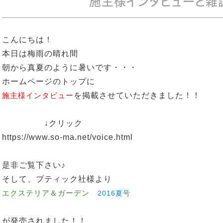
施主様インタビューと雑
こんにちは！
本日は梅雨の晴れ間
朝から真夏のように暑いです・・・
ホームページのトップに
施主様インタビュー
を掲載させていただきました！！
↓クリック
https://www.so-ma.net/voice.html
是非ご覧下さい♪
そして、ブティック社様より
エクステリア＆ガーデン
2016夏号
が発売されました！！