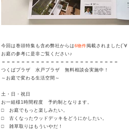
今回は巻頭特集も含め弊社からは
6物件
掲載されました(´∀
お庭の参考に是非ご覧ください♪
＝＝＝＝＝＝＝＝＝＝＝＝＝＝＝＝＝＝＝＝＝＝＝＝
つくばプラザ 水戸プラザ 無料相談会実施中！
～お庭で変わる生活空間～
土・日・祝日
お一組様1時間程度 予約制となります。
□ お庭でもっと楽しみたい。
□ 古くなったウッドデッキをどうにかしたい。
□ 雑草取りはもういやだ！