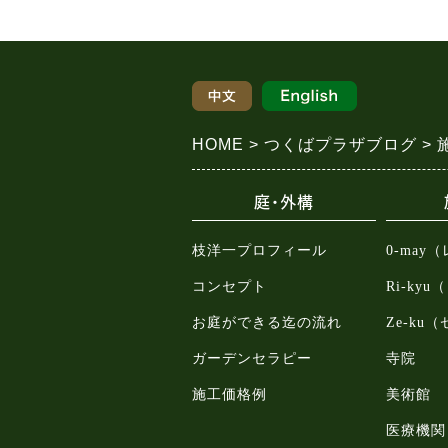
HOME
つくばプラザブログ
庭・外構
枝洋一プロフィール
0-may
コンセプト
Ri-ky
お庭ができる迄の流れ
Ze-ku
ガーデンセラピー
寺院
施工価格例
美術館
医療機関