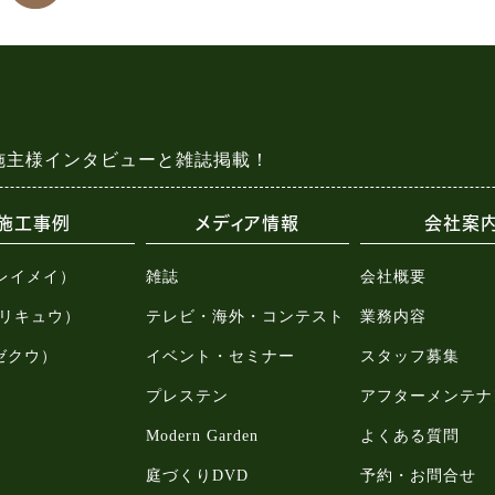
施主様インタビューと雑誌掲載！
施工事例
メディア情報
会社案
（レイメイ）
雑誌
会社概要
u（リキュウ）
テレビ・海外・コンテスト
業務内容
（ゼクウ）
イベント・セミナー
スタッフ募集
プレステン
アフターメンテナ
Modern Garden
よくある質問
庭づくりDVD
予約・お問合せ