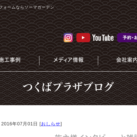
フォームならソーマガーデン
施工事例
メディア情報
会社案
つくばプラザブログ
2016年07月01日 [
おしらせ
]