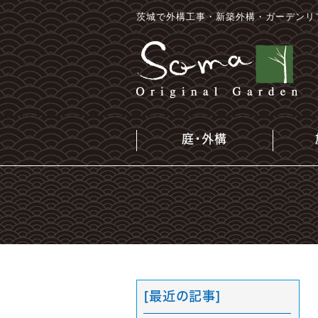
茨城で外構工事・新築外構・ガーデンリ
庭・外構
[最近の記事]