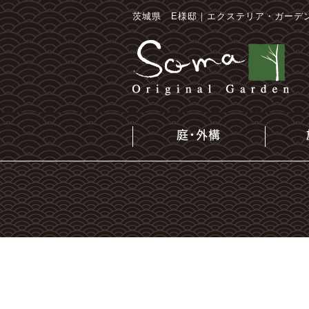
茨城県 E様邸｜エクステリア・ガーデ
庭・外構