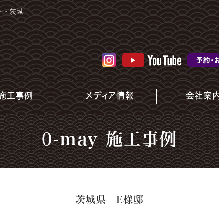
ン・茨城
施工事例
メディア情報
会社案
0-may 施工事例
茨城県 E様邸