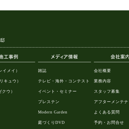
様邸
施工事例
メディア情報
会社案
（レイメイ）
雑誌
会社概要
u（リキュウ）
テレビ・海外・コンテスト
業務内容
（ゼクウ）
イベント・セミナー
スタッフ募集
プレステン
アフターメンテナ
Modern Garden
よくある質問
庭づくりDVD
予約・お問合せ